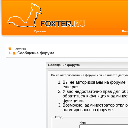
Правила
Пол
Foxter.ru
Сообщение форума
Сообщение форума
Вы не авторизованы на форуме или не имеете доступа 
Вы не авторизованы на форуме. 
еще раз.
У вас недостаточно прав для об
обратиться к функциям админис
функциям.
Возможно, администратор отклю
активированы на форуме.
Вход
Имя: