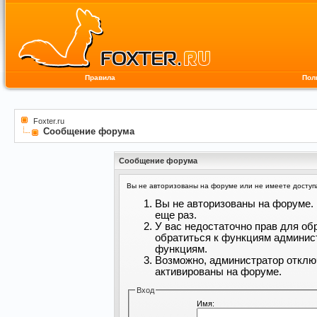
Правила
Пол
Foxter.ru
Сообщение форума
Сообщение форума
Вы не авторизованы на форуме или не имеете доступа 
Вы не авторизованы на форуме. 
еще раз.
У вас недостаточно прав для об
обратиться к функциям админис
функциям.
Возможно, администратор отклю
активированы на форуме.
Вход
Имя: