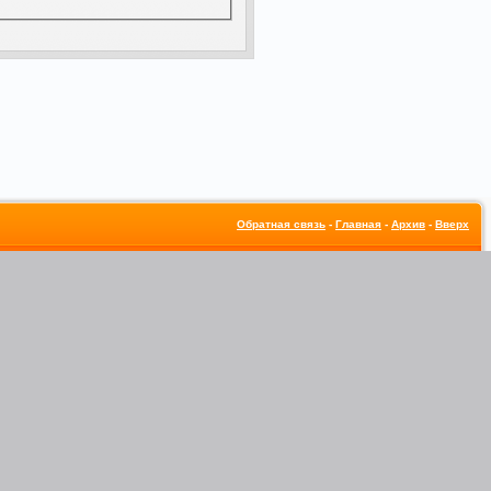
Обратная связь
-
Главная
-
Архив
-
Вверх