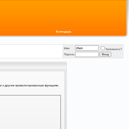
Календарь
Имя
Запомнить?
Пароль
ли к другим привилегированным функциям.