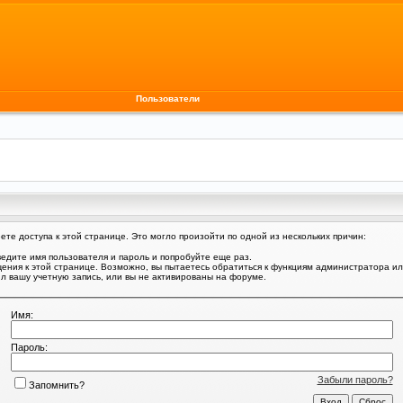
Пользователи
те доступа к этой странице. Это могло произойти по одной из нескольких причин:
едите имя пользователя и пароль и попробуйте еще раз.
щения к этой странице. Возможно, вы пытаетесь обратиться к функциям администратора и
 вашу учетную запись, или вы не активированы на форуме.
Имя:
Пароль:
Забыли пароль?
Запомнить?