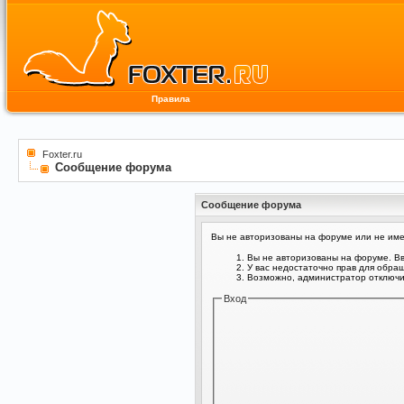
Правила
Foxter.ru
Сообщение форума
Сообщение форума
Вы не авторизованы на форуме или не имее
Вы не авторизованы на форуме. Вв
У вас недостаточно прав для обра
Возможно, администратор отключил
Вход