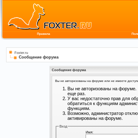
Правила
Пол
Foxter.ru
Сообщение форума
Сообщение форума
Вы не авторизованы на форуме или не имеете доступа 
Вы не авторизованы на форуме. 
еще раз.
У вас недостаточно прав для об
обратиться к функциям админис
функциям.
Возможно, администратор отклю
активированы на форуме.
Вход
Имя: