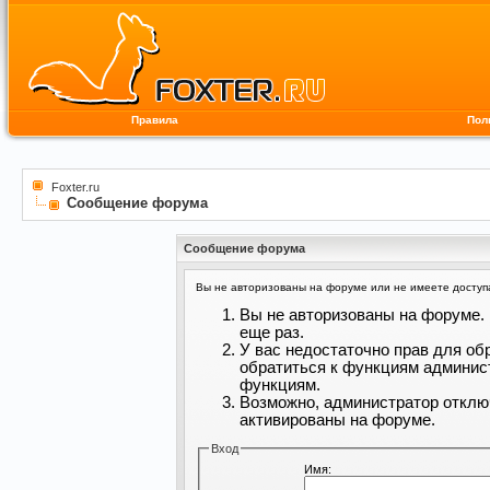
Правила
Пол
Foxter.ru
Сообщение форума
Сообщение форума
Вы не авторизованы на форуме или не имеете доступа 
Вы не авторизованы на форуме. 
еще раз.
У вас недостаточно прав для об
обратиться к функциям админис
функциям.
Возможно, администратор отклю
активированы на форуме.
Вход
Имя: