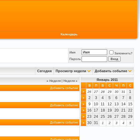
Календарь
Имя
Запомнить?
Пароль
Сегодня
Просмотр недели
Добавить событие
Январь 2011
«
Неделя
|
Неделя
»
В
П
В
С
Ч
П
С
Добавить событие
1
>
26
27
28
29
30
31
2
3
4
5
6
7
8
>
9
10
11
12
13
14
15
>
Добавить событие
16
17
18
19
20
21
22
>
23
24
25
26
27
28
29
>
Добавить событие
30
31
>
1
2
3
4
5
Добавить событие