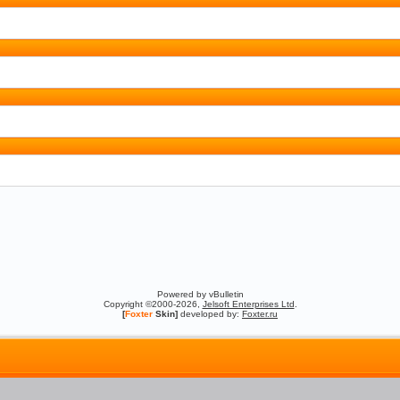
Powered by vBulletin
Copyright ©2000-2026,
Jelsoft Enterprises Ltd
.
[
Foxter
Skin]
developed by:
Foxter.ru