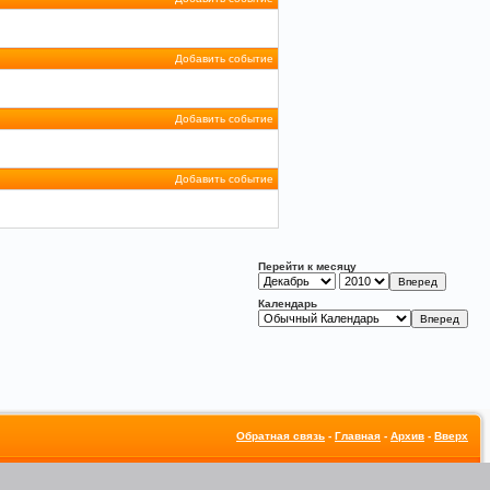
Добавить событие
Добавить событие
Добавить событие
Перейти к месяцу
Календарь
Обратная связь
-
Главная
-
Архив
-
Вверх