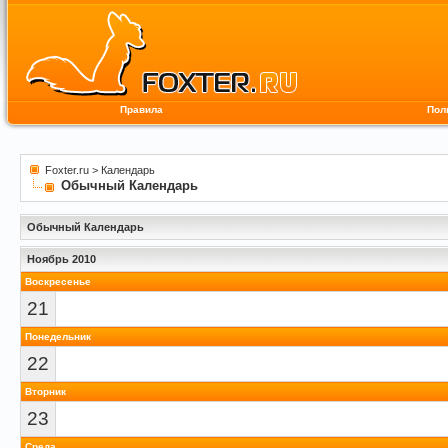
Правила
Пол
Foxter.ru
>
Календарь
Обычный Календарь
Обычный Календарь
Ноябрь 2010
Воскресенье
21
Понедельник
22
Вторник
23
Среда