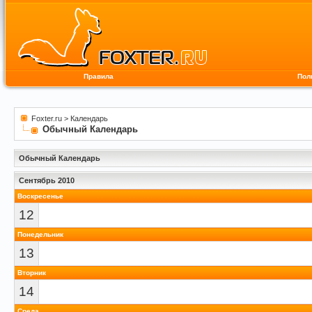
Правила
Пол
Foxter.ru
>
Календарь
Обычный Календарь
Обычный Календарь
Сентябрь 2010
Воскресенье
12
Понедельник
13
Вторник
14
Среда