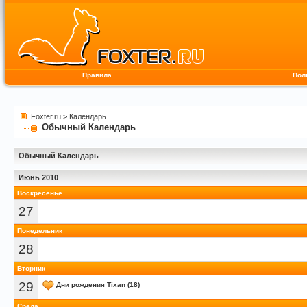
Правила
Пол
Foxter.ru
>
Календарь
Обычный Календарь
Обычный Календарь
Июнь 2010
Воскресенье
27
Понедельник
28
Вторник
29
Дни рождения
Tixan
(18)
Среда