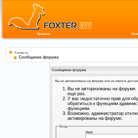
Правила
Пол
Foxter.ru
Сообщение форума
Сообщение форума
Вы не авторизованы на форуме или не имеете доступа 
Вы не авторизованы на форуме. 
еще раз.
У вас недостаточно прав для об
обратиться к функциям админис
функциям.
Возможно, администратор отклю
активированы на форуме.
Вход
Имя: