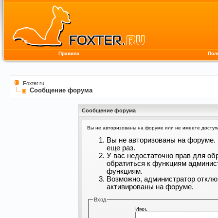
Правила
Пол
Foxter.ru
Сообщение форума
Сообщение форума
Вы не авторизованы на форуме или не имеете доступа 
Вы не авторизованы на форуме. 
еще раз.
У вас недостаточно прав для об
обратиться к функциям админис
функциям.
Возможно, администратор отклю
активированы на форуме.
Вход
Имя: