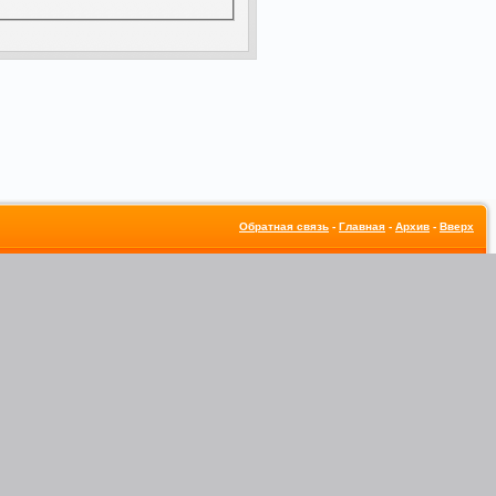
Обратная связь
-
Главная
-
Архив
-
Вверх