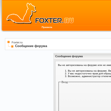
Правила
Foxter.ru
Сообщение форума
Сообщение форума
Вы не авторизованы на форуме или не имее
Вы не авторизованы на форуме. Вв
У вас недостаточно прав для обра
Возможно, администратор отключил
Вход