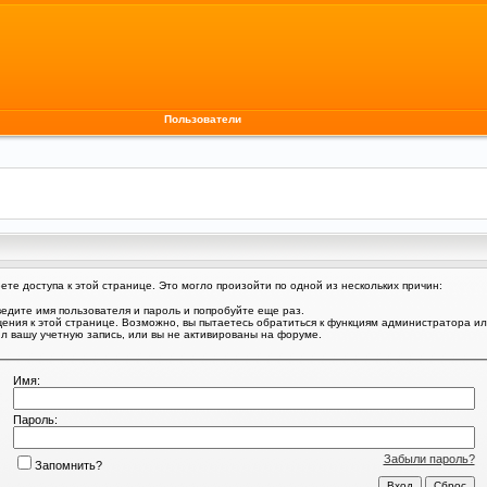
Пользователи
те доступа к этой странице. Это могло произойти по одной из нескольких причин:
едите имя пользователя и пароль и попробуйте еще раз.
щения к этой странице. Возможно, вы пытаетесь обратиться к функциям администратора и
 вашу учетную запись, или вы не активированы на форуме.
Имя:
Пароль:
Забыли пароль?
Запомнить?