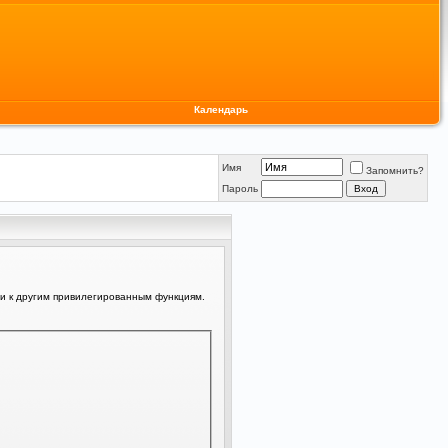
Календарь
Имя
Запомнить?
Пароль
ли к другим привилегированным функциям.