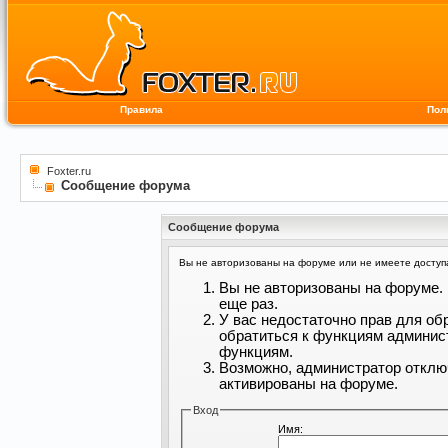
Правила
Пол
Foxter.ru
Сообщение форума
Сообщение форума
Вы не авторизованы на форуме или не имеете доступа 
Вы не авторизованы на форуме. 
еще раз.
У вас недостаточно прав для об
обратиться к функциям админис
функциям.
Возможно, администратор отклю
активированы на форуме.
Вход
Имя: