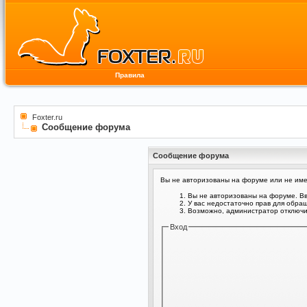
Правила
Foxter.ru
Сообщение форума
Сообщение форума
Вы не авторизованы на форуме или не имее
Вы не авторизованы на форуме. Вв
У вас недостаточно прав для обра
Возможно, администратор отключил
Вход