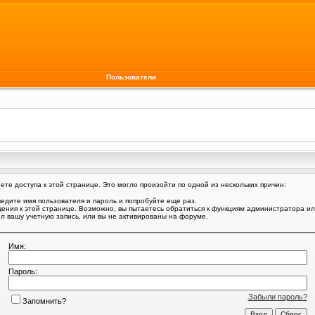
Пользователи
те доступа к этой странице. Это могло произойти по одной из нескольких причин:
едите имя пользователя и пароль и попробуйте еще раз.
щения к этой странице. Возможно, вы пытаетесь обратиться к функциям администратора и
 вашу учетную запись, или вы не активированы на форуме.
Имя:
Пароль:
Забыли пароль?
Запомнить?