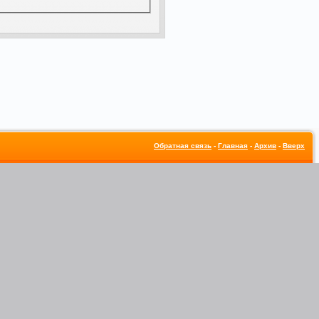
Обратная связь
-
Главная
-
Архив
-
Вверх