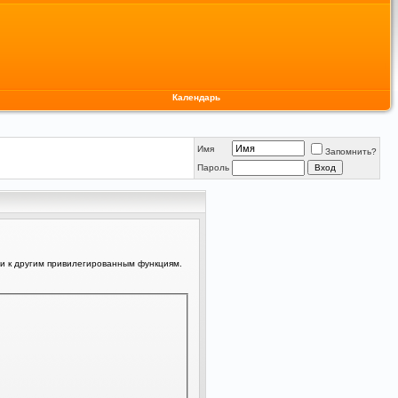
Календарь
Имя
Запомнить?
Пароль
ли к другим привилегированным функциям.