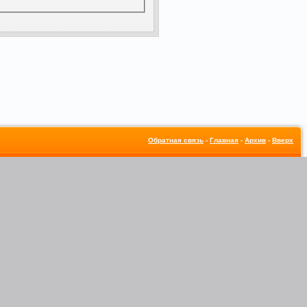
Обратная связь
-
Главная
-
Архив
-
Вверх