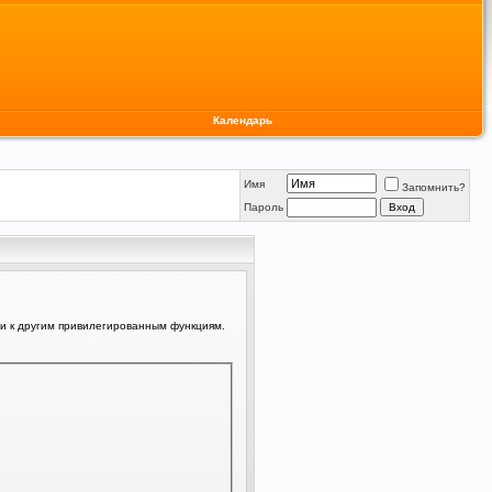
Календарь
Имя
Запомнить?
Пароль
ли к другим привилегированным функциям.