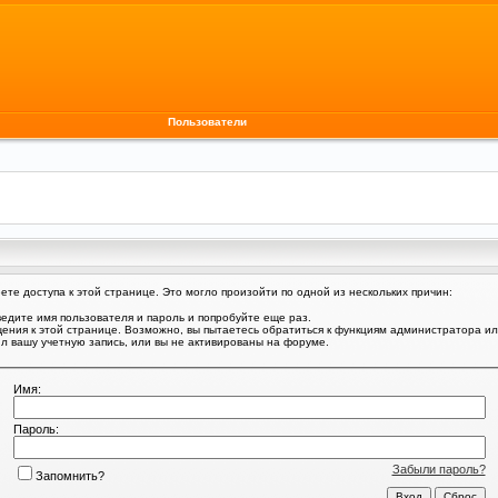
Пользователи
те доступа к этой странице. Это могло произойти по одной из нескольких причин:
едите имя пользователя и пароль и попробуйте еще раз.
щения к этой странице. Возможно, вы пытаетесь обратиться к функциям администратора и
 вашу учетную запись, или вы не активированы на форуме.
Имя:
Пароль:
Забыли пароль?
Запомнить?