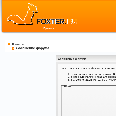
Правила
Foxter.ru
Сообщение форума
Сообщение форума
Вы не авторизованы на форуме или не имее
Вы не авторизованы на форуме. Вв
У вас недостаточно прав для обра
Возможно, администратор отключил
Вход