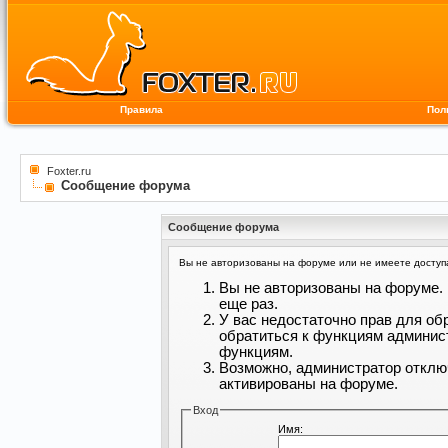
Правила
Пол
Foxter.ru
Сообщение форума
Сообщение форума
Вы не авторизованы на форуме или не имеете доступа 
Вы не авторизованы на форуме. 
еще раз.
У вас недостаточно прав для об
обратиться к функциям админис
функциям.
Возможно, администратор отклю
активированы на форуме.
Вход
Имя: