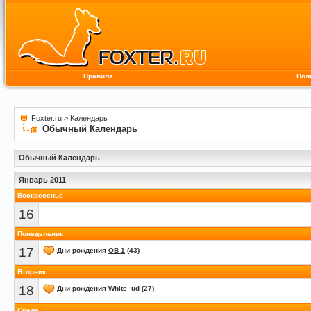
Правила
Пол
Foxter.ru
>
Календарь
Обычный Календарь
Обычный Календарь
Январь 2011
Воскресенье
16
Понедельник
17
Дни рождения
OB 1
(43)
Вторник
18
Дни рождения
White_ud
(27)
Среда