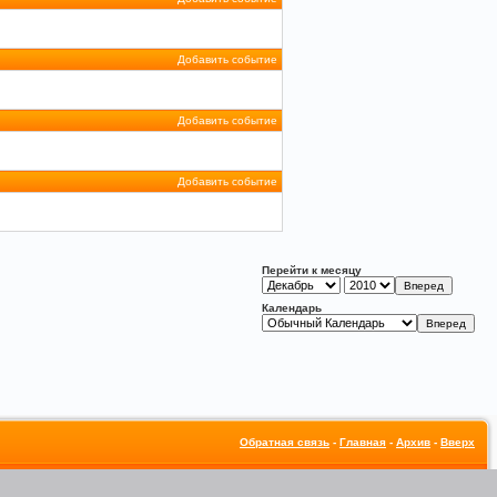
Добавить событие
Добавить событие
Добавить событие
Перейти к месяцу
Календарь
Обратная связь
-
Главная
-
Архив
-
Вверх