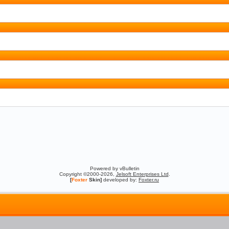
Powered by vBulletin
Copyright ©2000-2026,
Jelsoft Enterprises Ltd
.
[
Foxter
Skin]
developed by:
Foxter.ru