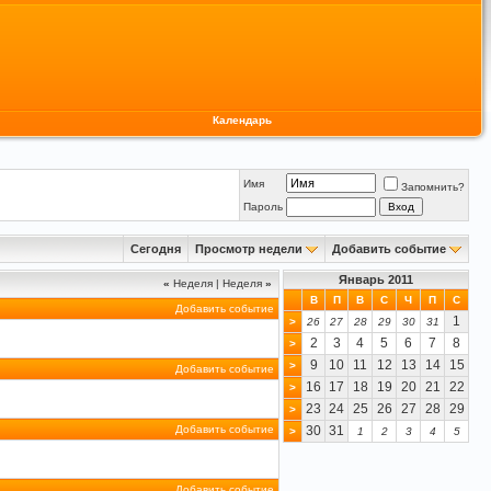
Календарь
Имя
Запомнить?
Пароль
Сегодня
Просмотр недели
Добавить событие
Январь 2011
«
Неделя
|
Неделя
»
В
П
В
С
Ч
П
С
Добавить событие
1
>
26
27
28
29
30
31
2
3
4
5
6
7
8
>
9
10
11
12
13
14
15
>
Добавить событие
16
17
18
19
20
21
22
>
23
24
25
26
27
28
29
>
Добавить событие
30
31
>
1
2
3
4
5
Добавить событие