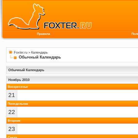
Правила
Пол
Foxter.ru
>
Календарь
Обычный Календарь
Обычный Календарь
Ноябрь 2010
Воскресенье
21
Понедельник
22
Вторник
23
Среда