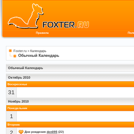
Правила
Пол
Foxter.ru
>
Календарь
Обычный Календарь
Обычный Календарь
Октябрь 2010
Воскресенье
31
Ноябрь 2010
Понедельник
1
Вторник
2
Дни рождения
den095
(22)