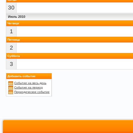
30
Июль 2010
Четверг
1
Пятница
2
Суббота
3
Добавить событие
Событие на весь день
Событие на период
Периодическое событие