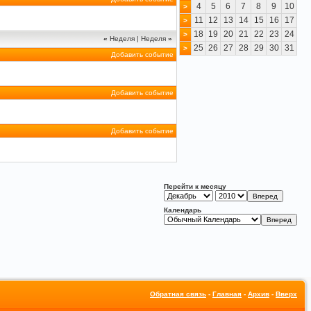
4
5
6
7
8
9
10
>
11
12
13
14
15
16
17
>
18
19
20
21
22
23
24
>
«
Неделя
|
Неделя
»
25
26
27
28
29
30
31
>
Добавить событие
Добавить событие
Добавить событие
Перейти к месяцу
Календарь
Обратная связь
-
Главная
-
Архив
-
Вверх