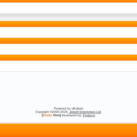
Powered by vBulletin
Copyright ©2000-2026,
Jelsoft Enterprises Ltd
.
[
Foxter
Skin]
developed by:
Foxter.ru