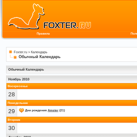
Правила
Пол
Foxter.ru
>
Календарь
Обычный Календарь
Обычный Календарь
Ноябрь 2010
Воскресенье
28
Понедельник
29
Дни рождения
Amster
(21)
Вторник
30