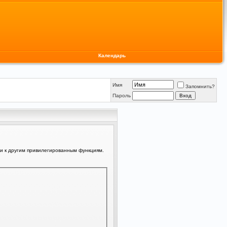
Календарь
Имя
Запомнить?
Пароль
ли к другим привилегированным функциям.