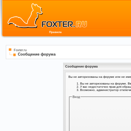
Правила
Foxter.ru
Сообщение форума
Сообщение форума
Вы не авторизованы на форуме или не имее
Вы не авторизованы на форуме. Вв
У вас недостаточно прав для обра
Возможно, администратор отключил
Вход