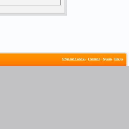
Обратная связь
-
Главная
-
Архив
-
Вверх