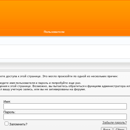
Пользователи
те доступа к этой странице. Это могло произойти по одной из нескольких причин:
едите имя пользователя и пароль и попробуйте еще раз.
щения к этой странице. Возможно, вы пытаетесь обратиться к функциям администратора и
 вашу учетную запись, или вы не активированы на форуме.
Имя:
Пароль:
Забыли пароль?
Запомнить?