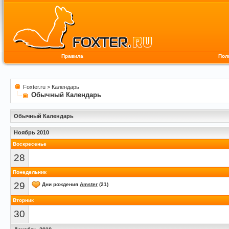
Правила
Пол
Foxter.ru
>
Календарь
Обычный Календарь
Обычный Календарь
Ноябрь 2010
Воскресенье
28
Понедельник
29
Дни рождения
Amster
(21)
Вторник
30