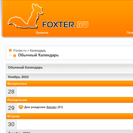
Правила
Пол
Foxter.ru
>
Календарь
Обычный Календарь
Обычный Календарь
Ноябрь 2010
Воскресенье
28
Понедельник
29
Дни рождения
Amster
(21)
Вторник
30