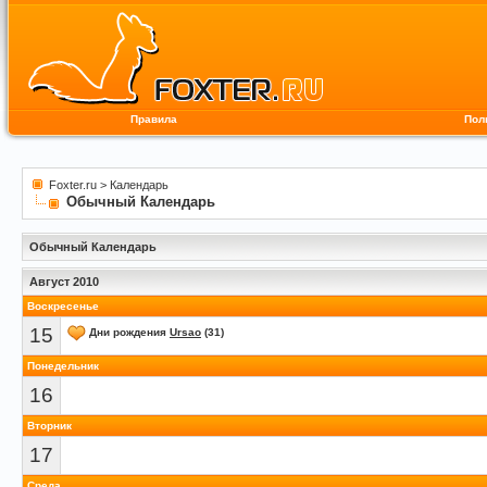
Правила
Пол
Foxter.ru
>
Календарь
Обычный Календарь
Обычный Календарь
Август 2010
Воскресенье
15
Дни рождения
Ursao
(31)
Понедельник
16
Вторник
17
Среда