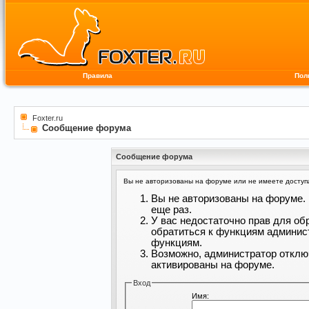
Правила
Пол
Foxter.ru
Сообщение форума
Сообщение форума
Вы не авторизованы на форуме или не имеете доступа 
Вы не авторизованы на форуме. 
еще раз.
У вас недостаточно прав для об
обратиться к функциям админис
функциям.
Возможно, администратор отклю
активированы на форуме.
Вход
Имя: