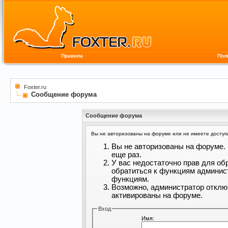
Правила
Пол
Foxter.ru
Сообщение форума
Сообщение форума
Вы не авторизованы на форуме или не имеете доступа 
Вы не авторизованы на форуме. 
еще раз.
У вас недостаточно прав для об
обратиться к функциям админис
функциям.
Возможно, администратор отклю
активированы на форуме.
Вход
Имя: