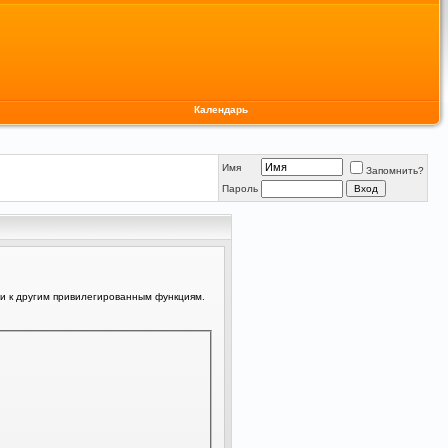
Календарь
Имя
Запомнить?
Пароль
ли к другим привилегированным функциям.