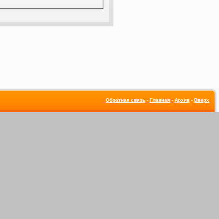
Обратная связь
-
Главная
-
Архив
-
Вверх