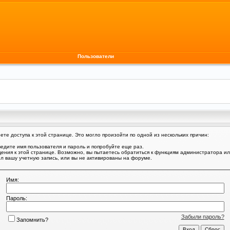
Пользователи
те доступа к этой странице. Это могло произойти по одной из нескольких причин:
едите имя пользователя и пароль и попробуйте еще раз.
щения к этой странице. Возможно, вы пытаетесь обратиться к функциям администратора и
 вашу учетную запись, или вы не активированы на форуме.
Имя:
Пароль:
Забыли пароль?
Запомнить?