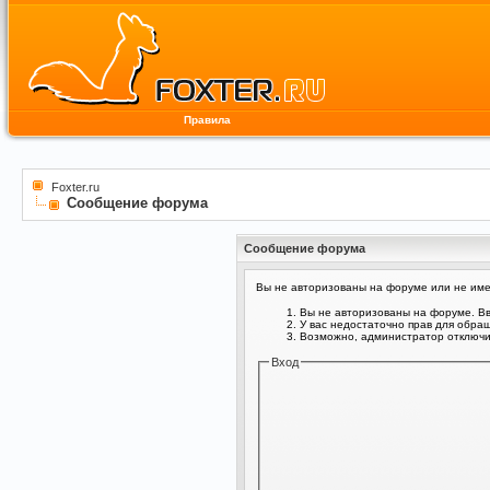
Правила
Foxter.ru
Сообщение форума
Сообщение форума
Вы не авторизованы на форуме или не имее
Вы не авторизованы на форуме. Вв
У вас недостаточно прав для обра
Возможно, администратор отключил
Вход