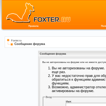
Правила
Пол
Foxter.ru
Сообщение форума
Сообщение форума
Вы не авторизованы на форуме или не имеете доступа 
Вы не авторизованы на форуме. 
еще раз.
У вас недостаточно прав для об
обратиться к функциям админис
функциям.
Возможно, администратор отклю
активированы на форуме.
Вход
Имя: