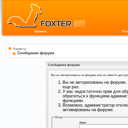
Правила
Пол
Foxter.ru
Сообщение форума
Сообщение форума
Вы не авторизованы на форуме или не имеете доступа 
Вы не авторизованы на форуме. 
еще раз.
У вас недостаточно прав для об
обратиться к функциям админис
функциям.
Возможно, администратор отклю
активированы на форуме.
Вход
Имя: