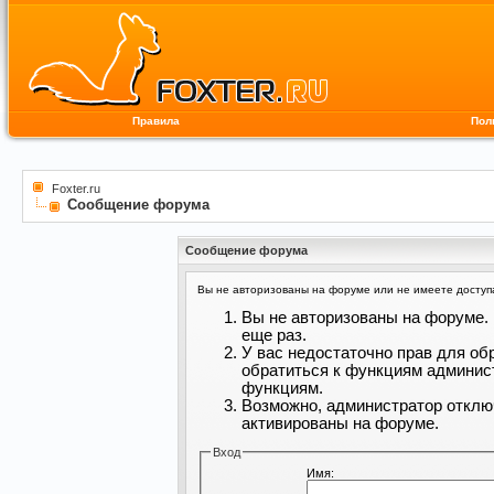
Правила
Пол
Foxter.ru
Сообщение форума
Сообщение форума
Вы не авторизованы на форуме или не имеете доступа 
Вы не авторизованы на форуме. 
еще раз.
У вас недостаточно прав для об
обратиться к функциям админис
функциям.
Возможно, администратор отклю
активированы на форуме.
Вход
Имя: