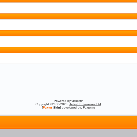
Powered by vBulletin
Copyright ©2000-2026,
Jelsoft Enterprises Ltd
.
[
Foxter
Skin]
developed by:
Foxter.ru