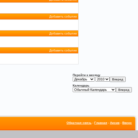
Добавить событие
Добавить событие
Добавить событие
Перейти к месяцу
Календарь
Обратная связь
-
Главная
-
Архив
-
Вверх