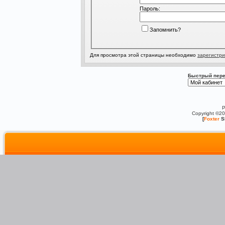
Пароль:
Запомнить?
Для просмотра этой страницы необходимо
зарегистри
Быстрый пере
P
Copyright ©2
[
Foxter
S