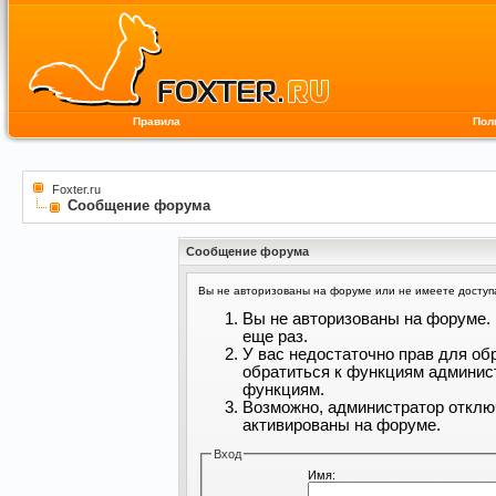
Правила
Пол
Foxter.ru
Сообщение форума
Сообщение форума
Вы не авторизованы на форуме или не имеете доступа 
Вы не авторизованы на форуме. 
еще раз.
У вас недостаточно прав для об
обратиться к функциям админис
функциям.
Возможно, администратор отклю
активированы на форуме.
Вход
Имя: