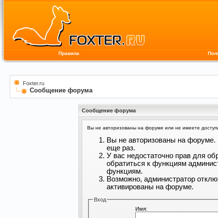
Правила
Пол
Foxter.ru
Сообщение форума
Сообщение форума
Вы не авторизованы на форуме или не имеете доступа 
Вы не авторизованы на форуме. 
еще раз.
У вас недостаточно прав для об
обратиться к функциям админис
функциям.
Возможно, администратор отклю
активированы на форуме.
Вход
Имя: