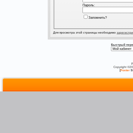
Пароль:
Запомнить?
Для просмотра этой страницы необходимо
зарегистри
Быстрый пере
P
Copyright ©2
[
Foxter
S