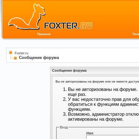
Правила
Пол
Foxter.ru
Сообщение форума
Сообщение форума
Вы не авторизованы на форуме или не имеете доступа 
Вы не авторизованы на форуме. 
еще раз.
У вас недостаточно прав для об
обратиться к функциям админис
функциям.
Возможно, администратор отклю
активированы на форуме.
Вход
Имя: