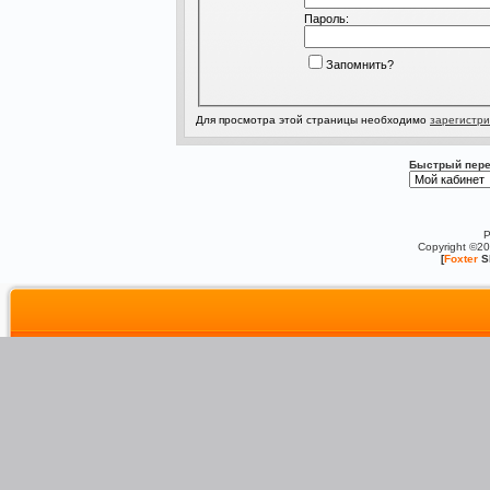
Пароль:
Запомнить?
Для просмотра этой страницы необходимо
зарегистри
Быстрый пере
P
Copyright ©2
[
Foxter
S