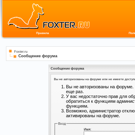
Правила
Пол
Foxter.ru
Сообщение форума
Сообщение форума
Вы не авторизованы на форуме или не имеете доступа 
Вы не авторизованы на форуме. 
еще раз.
У вас недостаточно прав для об
обратиться к функциям админис
функциям.
Возможно, администратор отклю
активированы на форуме.
Вход
Имя: