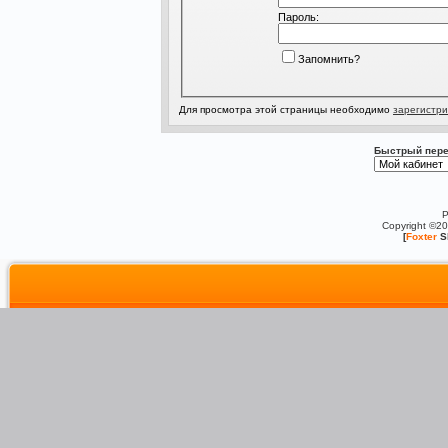
Пароль:
Запомнить?
Для просмотра этой страницы необходимо
зарегистри
Быстрый пере
P
Copyright ©2
[
Foxter
S