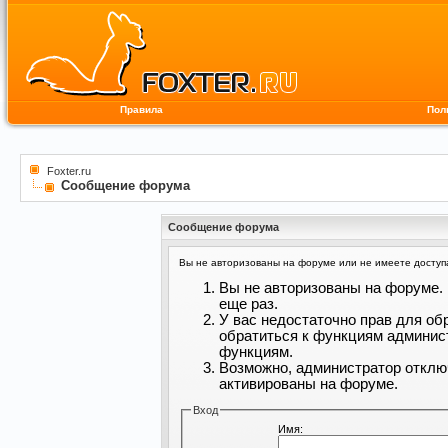
Правила
Пол
Foxter.ru
Сообщение форума
Сообщение форума
Вы не авторизованы на форуме или не имеете доступа 
Вы не авторизованы на форуме. 
еще раз.
У вас недостаточно прав для об
обратиться к функциям админис
функциям.
Возможно, администратор отклю
активированы на форуме.
Вход
Имя: