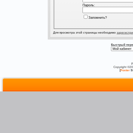
Пароль:
Запомнить?
Для просмотра этой страницы необходимо
зарегистри
Быстрый пере
P
Copyright ©2
[
Foxter
S