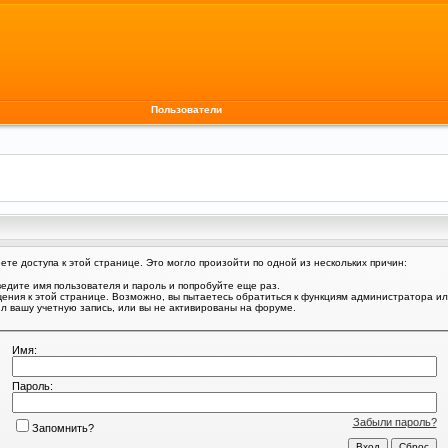
Пользователи
те доступа к этой странице. Это могло произойти по одной из нескольких причин:
едите имя пользователя и пароль и попробуйте еще раз.
щения к этой странице. Возможно, вы пытаетесь обратиться к функциям администратора и
 вашу учетную запись, или вы не активированы на форуме.
Имя:
Пароль:
Забыли пароль?
Запомнить?