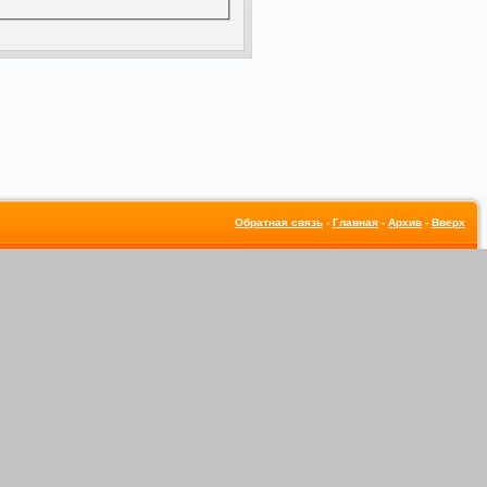
Обратная связь
-
Главная
-
Архив
-
Вверх