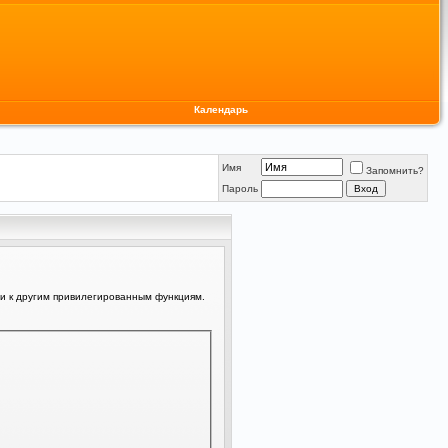
Календарь
Имя
Запомнить?
Пароль
ли к другим привилегированным функциям.