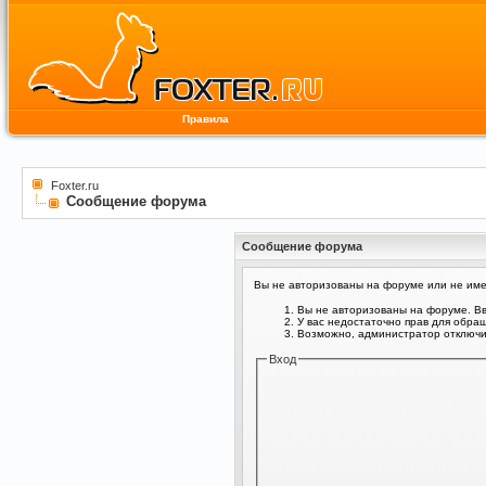
Правила
Foxter.ru
Сообщение форума
Сообщение форума
Вы не авторизованы на форуме или не имее
Вы не авторизованы на форуме. Вв
У вас недостаточно прав для обра
Возможно, администратор отключил
Вход